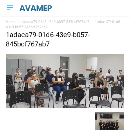
AVAMEP
Home
1adaca79-01d6-43e9-b057-845bcf767ab7
1adaca79-01d6-
43e9-b057-845bcf767ab7
1adaca79-01d6-43e9-b057-
845bcf767ab7