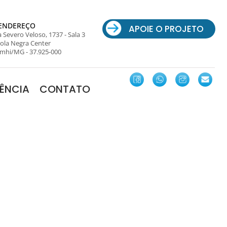
ENDEREÇO
APOIE O PROJETO
 Severo Veloso, 1737 - Sala 3
ola Negra Center
mhi/MG - 37.925-000
ÊNCIA
CONTATO