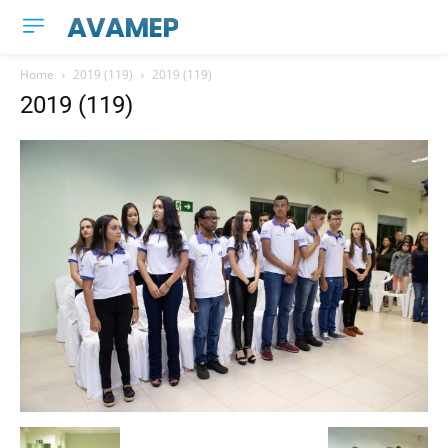
AVAMEP
Home
2019 (119)
2019 (119)
2019 (119)