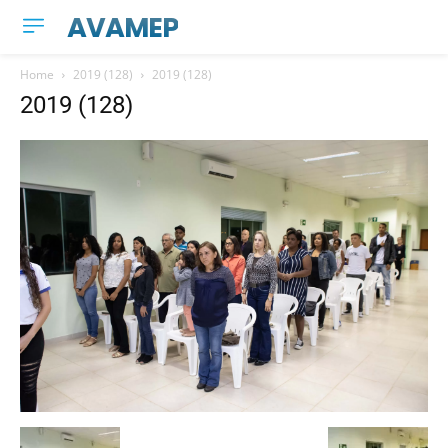
AVAMEP
Home
2019 (128)
2019 (128)
2019 (128)