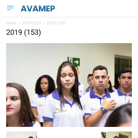
AVAMEP
Home
2019 (153)
2019 (153)
2019 (153)