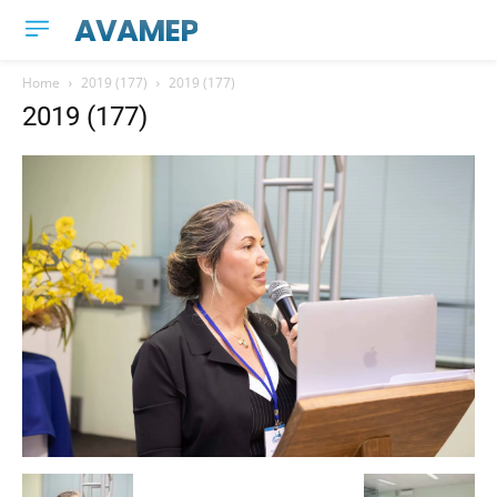
AVAMEP
Home
2019 (177)
2019 (177)
2019 (177)