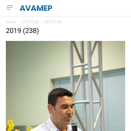
AVAMEP
Home
2019 (238)
2019 (238)
2019 (238)