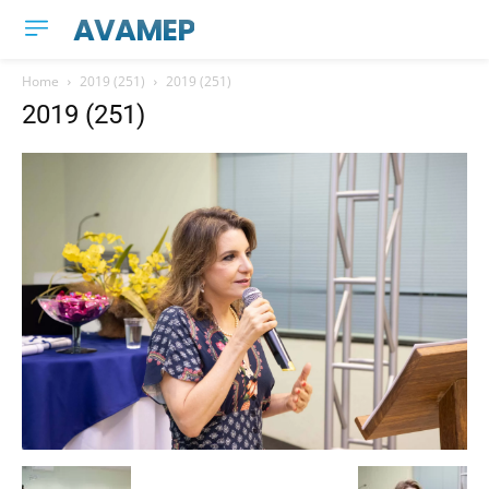
AVAMEP
Home
2019 (251)
2019 (251)
2019 (251)