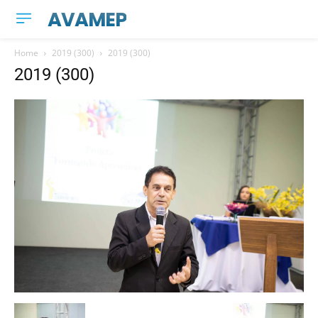
AVAMEP
Home
2019 (300)
2019 (300)
2019 (300)