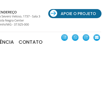
ENDEREÇO
APOIE O PROJETO
 Severo Veloso, 1737 - Sala 3
ola Negra Center
mhi/MG - 37.925-000
ÊNCIA
CONTATO