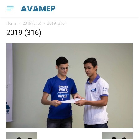
AVAMEP
Home
2019 (316)
2019 (316)
2019 (316)