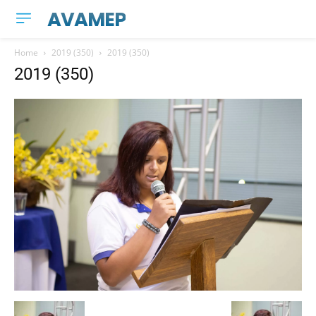
AVAMEP
Home
2019 (350)
2019 (350)
2019 (350)