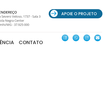
ENDEREÇO
APOIE O PROJETO
 Severo Veloso, 1737 - Sala 3
ola Negra Center
mhi/MG - 37.925-000
ÊNCIA
CONTATO