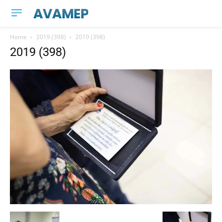
AVAMEP
Home
2019 (398)
2019 (398)
2019 (398)