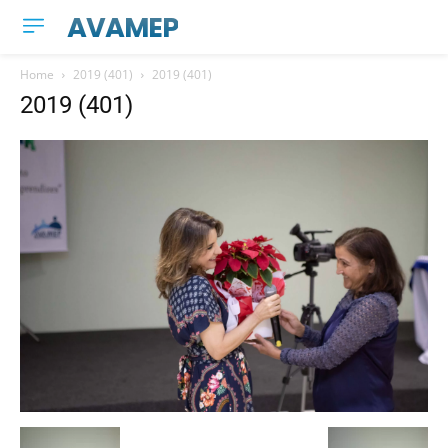
AVAMEP
Home
2019 (401)
2019 (401)
2019 (401)