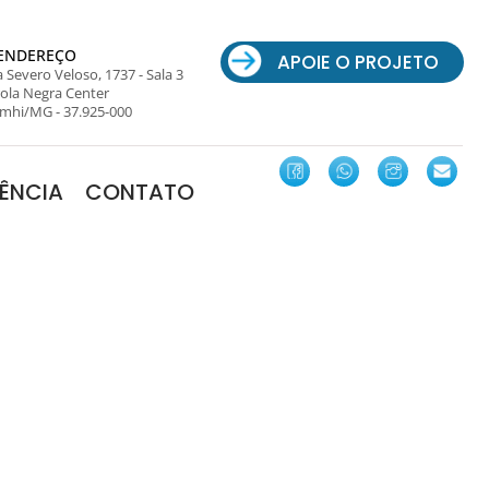
ENDEREÇO
APOIE O PROJETO
 Severo Veloso, 1737 - Sala 3
ola Negra Center
mhi/MG - 37.925-000
ÊNCIA
CONTATO