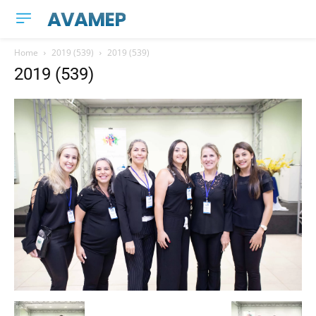
AVAMEP
Home
2019 (539)
2019 (539)
2019 (539)