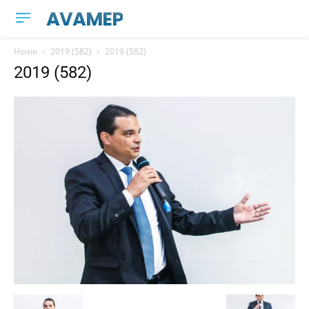
AVAMEP
Home
2019 (582)
2019 (582)
2019 (582)