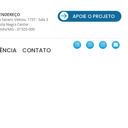
ENDEREÇO
APOIE O PROJETO
 Severo Veloso, 1737 - Sala 3
ola Negra Center
mhi/MG - 37.925-000
ÊNCIA
CONTATO