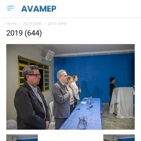
AVAMEP
Home
2019 (644)
2019 (644)
2019 (644)