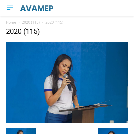
AVAMEP
Home
2020 (115)
2020 (115)
2020 (115)