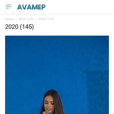
AVAMEP
Home
2020 (145)
2020 (145)
2020 (145)