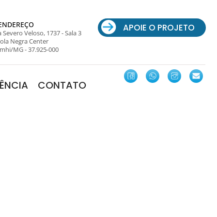
ENDEREÇO
APOIE O PROJETO
 Severo Veloso, 1737 - Sala 3
ola Negra Center
mhi/MG - 37.925-000
ÊNCIA
CONTATO