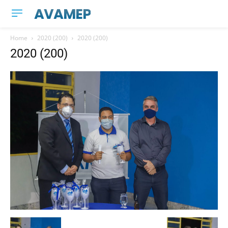
AVAMEP
Home
2020 (200)
2020 (200)
2020 (200)