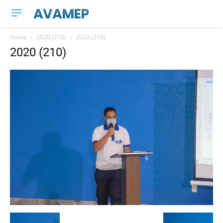
AVAMEP
Home
2020 (210)
2020 (210)
2020 (210)