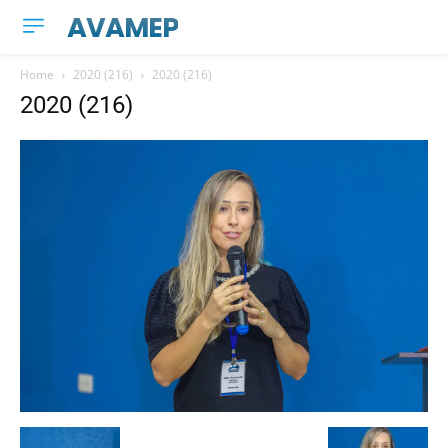
AVAMEP
Home
2020 (216)
2020 (216)
2020 (216)