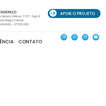
ENDEREÇO
APOIE O PROJETO
 Severo Veloso, 1737 - Sala 3
ola Negra Center
mhi/MG - 37.925-000
ÊNCIA
CONTATO