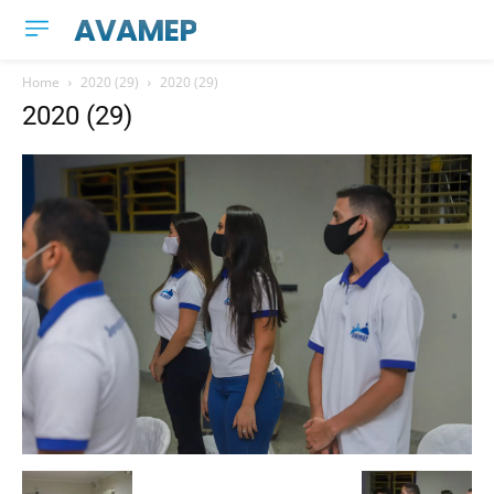
AVAMEP
Home
2020 (29)
2020 (29)
2020 (29)