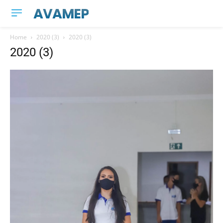
AVAMEP
Home
2020 (3)
2020 (3)
2020 (3)