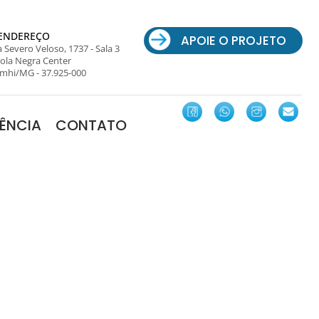
ENDEREÇO
APOIE O PROJETO
 Severo Veloso, 1737 - Sala 3
ola Negra Center
mhi/MG - 37.925-000
ÊNCIA
CONTATO