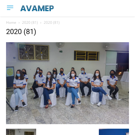
AVAMEP
Home
2020 (81)
2020 (81)
2020 (81)