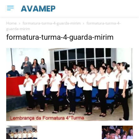
AVAMEP
Home
formatura-turma-4-guarda-mirim
formatura-turma-4-
guarda-mirim
formatura-turma-4-guarda-mirim