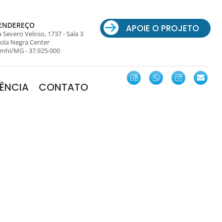
ENDEREÇO
APOIE O PROJETO
 Severo Veloso, 1737 - Sala 3
ola Negra Center
mhi/MG - 37.925-000
ÊNCIA
CONTATO