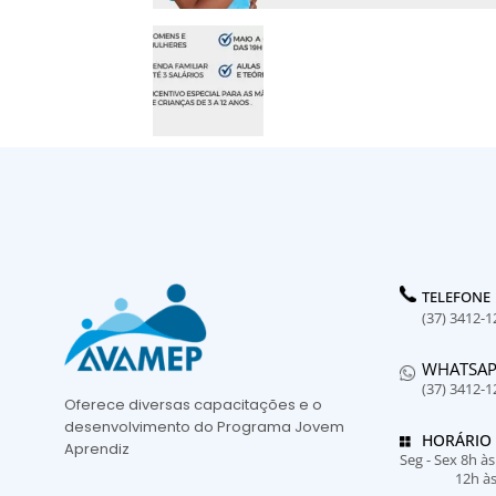
TELEFONE
(37) 3412-1
WHATSA
(37) 3412-1
Oferece diversas capacitações e o
desenvolvimento do Programa Jovem
HORÁRIO
Aprendiz
Seg - Sex 8h à
12h à