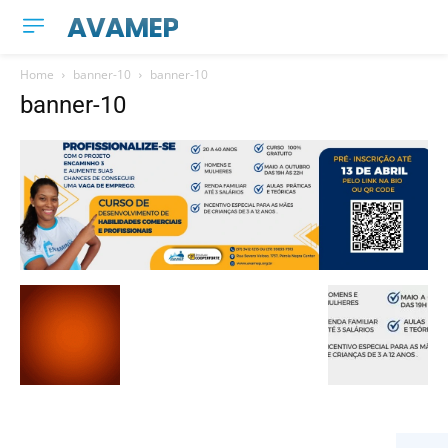
AVAMEP
Home
banner-10
banner-10
banner-10