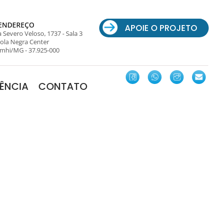
ENDEREÇO
APOIE O PROJETO
 Severo Veloso, 1737 - Sala 3
ola Negra Center
mhi/MG - 37.925-000
ÊNCIA
CONTATO