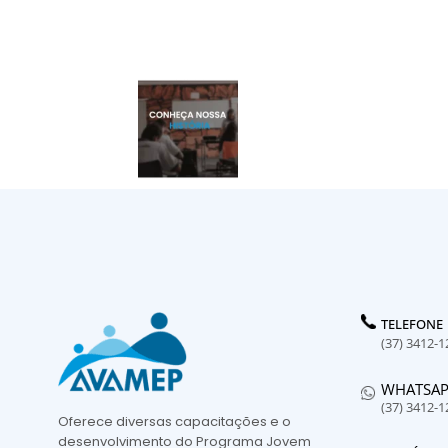
TELEFONE
(37) 3412-1
WHATSA
(37) 3412-1
Oferece diversas capacitações e o
desenvolvimento do Programa Jovem