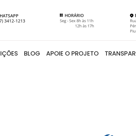
HORÁRIO
HATSAPP
7) 3412-1213
Seg - Sex 8h às 11h
Rua
12h às 17h
Pér
Piu
RIÇÕES
BLOG
APOIE O PROJETO
TRANSPAR