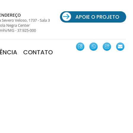
ENDEREÇO
APOIE O PROJETO
 Severo Veloso, 1737 - Sala 3
ola Negra Center
mhi/MG - 37.925-000
ÊNCIA
CONTATO