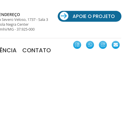
ENDEREÇO
APOIE O PROJETO
 Severo Veloso, 1737 - Sala 3
ola Negra Center
mhi/MG - 37.925-000
ÊNCIA
CONTATO