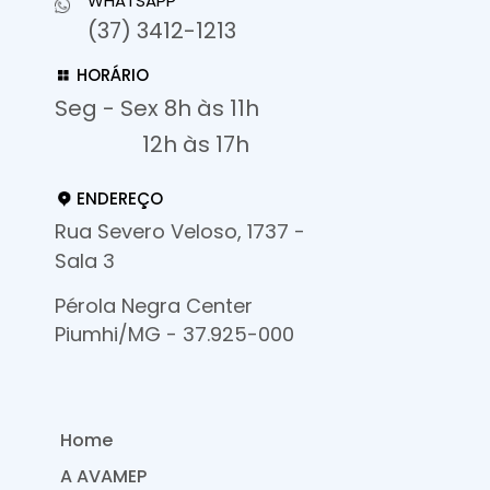
WHATSAPP
(37) 3412-1213
HORÁRIO
Seg - Sex 8h às 11h
12h às 17h
ENDEREÇO
Rua Severo Veloso, 1737 -
Sala 3
Pérola Negra Center
Piumhi/MG - 37.925-000
Home
A AVAMEP