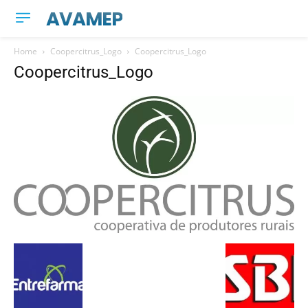
AVAMEP
Home
Coopercitrus_Logo
Coopercitrus_Logo
Coopercitrus_Logo