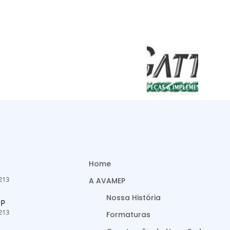
Home
213
A AVAMEP
Nossa História
PP
213
Formaturas