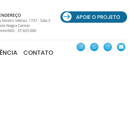
ENDEREÇO
APOIE O PROJETO
 Severo Veloso, 1737 - Sala 3
ola Negra Center
mhi/MG - 37.925-000
ÊNCIA
CONTATO