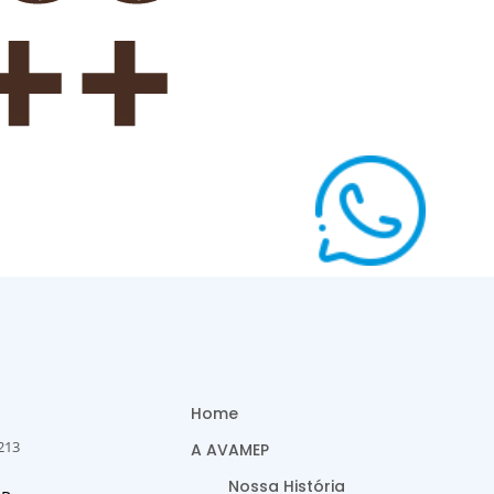
Home
213
A AVAMEP
Nossa História