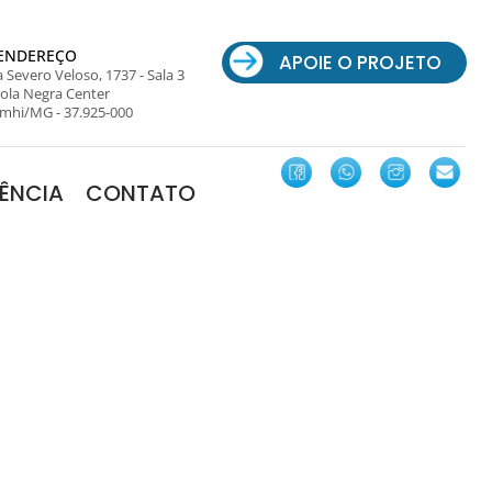
ENDEREÇO
APOIE O PROJETO
 Severo Veloso, 1737 - Sala 3
ola Negra Center
mhi/MG - 37.925-000
ÊNCIA
CONTATO