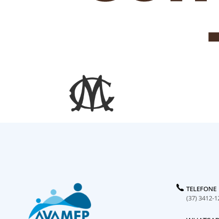
TELEFONE
(37) 3412-1