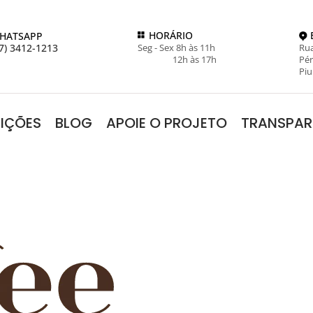
HORÁRIO
HATSAPP
7) 3412-1213
Seg - Sex 8h às 11h
Rua
12h às 17h
Pér
Piu
RIÇÕES
BLOG
APOIE O PROJETO
TRANSPAR