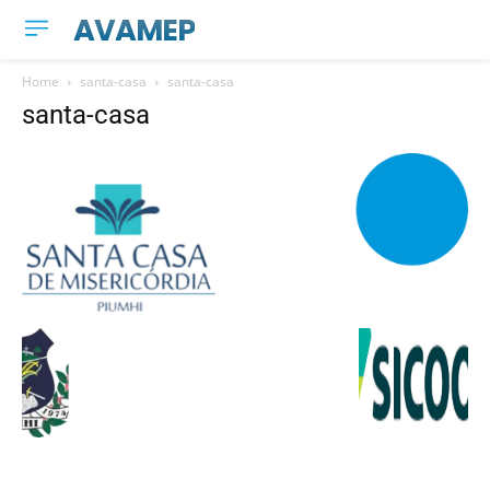
AVAMEP
Home
santa-casa
santa-casa
santa-casa