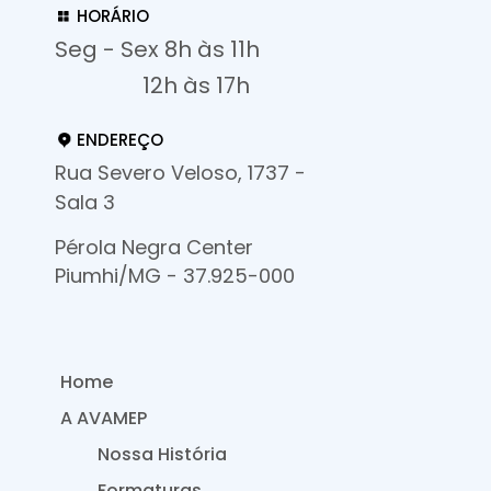
HORÁRIO
Seg - Sex 8h às 11h
12h às 17h
ENDEREÇO
Rua Severo Veloso, 1737 -
Sala 3
Pérola Negra Center
Piumhi/MG - 37.925-000
Home
A AVAMEP
Nossa História
Formaturas