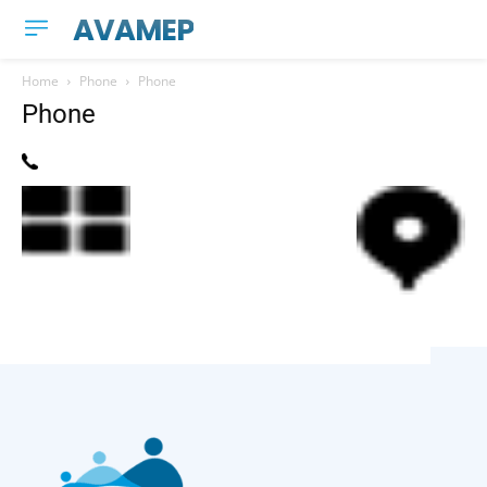
AVAMEP
Home
Phone
Phone
Phone