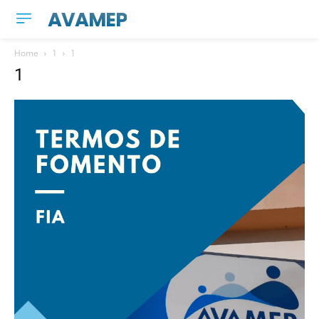
AVAMEP
Home
1
1
1