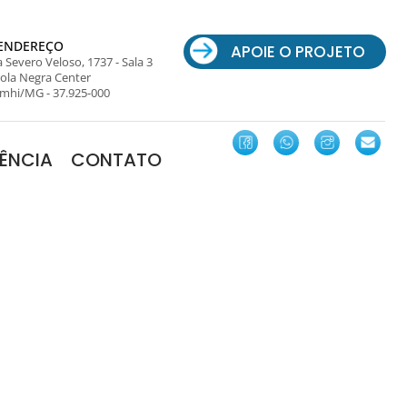
ENDEREÇO
APOIE O PROJETO
 Severo Veloso, 1737 - Sala 3
ola Negra Center
mhi/MG - 37.925-000
ÊNCIA
CONTATO