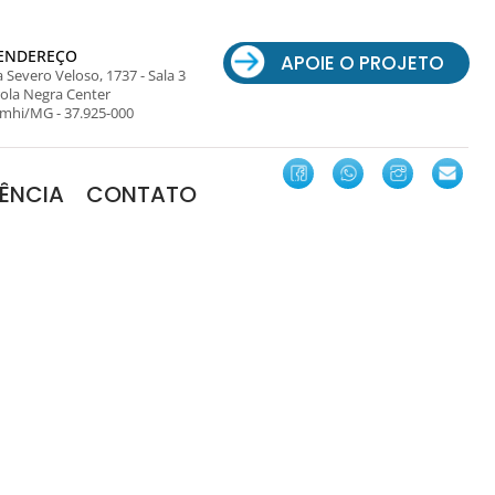
ENDEREÇO
APOIE O PROJETO
 Severo Veloso, 1737 - Sala 3
ola Negra Center
mhi/MG - 37.925-000
ÊNCIA
CONTATO