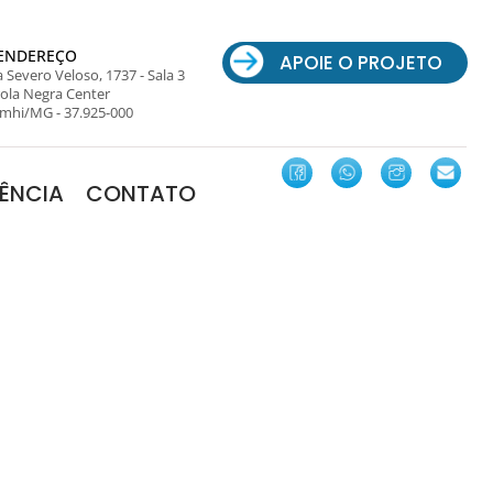
ENDEREÇO
APOIE O PROJETO
 Severo Veloso, 1737 - Sala 3
ola Negra Center
mhi/MG - 37.925-000
ÊNCIA
CONTATO