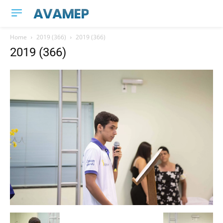
AVAMEP
Home
2019 (366)
2019 (366)
2019 (366)