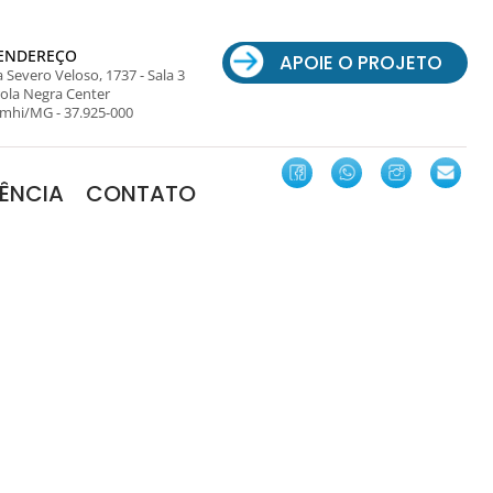
ENDEREÇO
APOIE O PROJETO
 Severo Veloso, 1737 - Sala 3
ola Negra Center
mhi/MG - 37.925-000
ÊNCIA
CONTATO