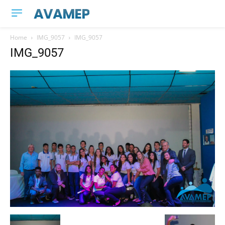
AVAMEP
Home
IMG_9057
IMG_9057
IMG_9057