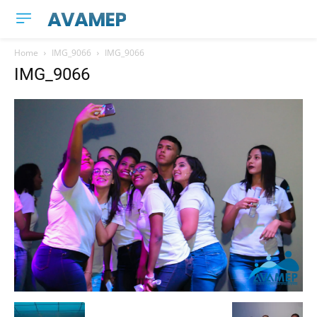
AVAMEP
Home
IMG_9066
IMG_9066
IMG_9066